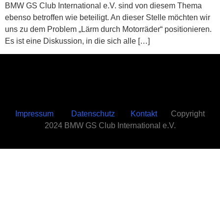
BMW GS Club International e.V. sind von diesem Thema
ebenso betroffen wie beteiligt. An dieser Stelle möchten wir
uns zu dem Problem „Lärm durch Motorräder“ positionieren.
Es ist eine Diskussion, in die sich alle […]
Impressum
Datenschutz
Kontakt
Copyright
2024 BMW GS Club International e.V.