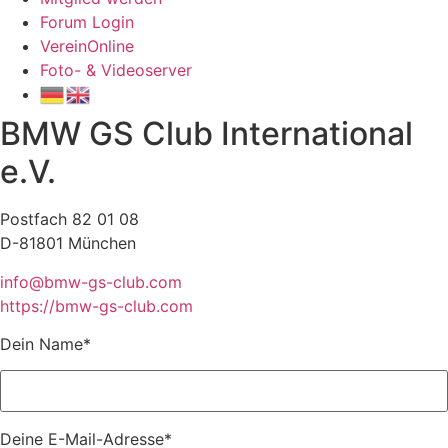
Forum Login
VereinOnline
Foto- & Videoserver
BMW GS Club International
e.V.
Postfach 82 01 08
D-81801 München
info@bmw-gs-club.com
https://bmw-gs-club.com
Dein Name*
Deine E-Mail-Adresse*